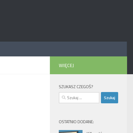
WIĘCEJ
SZUKASZ CZEGOŚ?
Szukaj:
OSTATNIO DODANE: