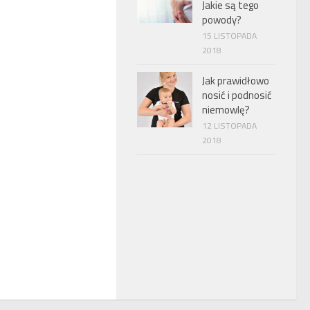
Jakie są tego
powody?
15 LISTOPADA
2018
Jak prawidłowo
nosić i podnosić
niemowlę?
12 LISTOPADA
2018