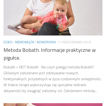
DZIECI
/
NIEMOWLĘTA
/
NOWORODKI
17 PAŹDZIERNIKA 2018
Metoda Bobath. Informacje praktyczne w
pigułce.
Bobath = NDT Bobath Na czym polega metoda Bobath?
Głównym założeniem jest zdobywanie nowych,
funkcjonalnych, przydatnych w życiu codziennym umiejętności.
W trakcie terapii wykorzystuje się specjalnie dobrane
aktywności by osiągnąć założony cel. Założeniem metody...