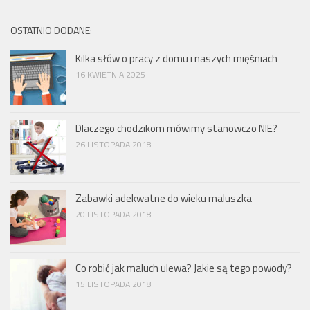
OSTATNIO DODANE:
Kilka słów o pracy z domu i naszych mięśniach
16 KWIETNIA 2025
Dlaczego chodzikom mówimy stanowczo NIE?
26 LISTOPADA 2018
Zabawki adekwatne do wieku maluszka
20 LISTOPADA 2018
Co robić jak maluch ulewa? Jakie są tego powody?
15 LISTOPADA 2018