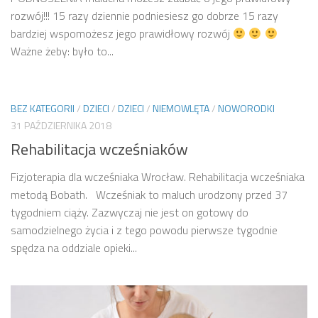
rozwój!!! 15 razy dziennie podniesiesz go dobrze 15 razy
bardziej wspomożesz jego prawidłowy rozwój
Ważne żeby: było to...
BEZ KATEGORII
/
DZIECI
/
DZIECI
/
NIEMOWLĘTA
/
NOWORODKI
31 PAŹDZIERNIKA 2018
Rehabilitacja wcześniaków
Fizjoterapia dla wcześniaka Wrocław. Rehabilitacja wcześniaka
metodą Bobath. Wcześniak to maluch urodzony przed 37
tygodniem ciąży. Zazwyczaj nie jest on gotowy do
samodzielnego życia i z tego powodu pierwsze tygodnie
spędza na oddziale opieki...