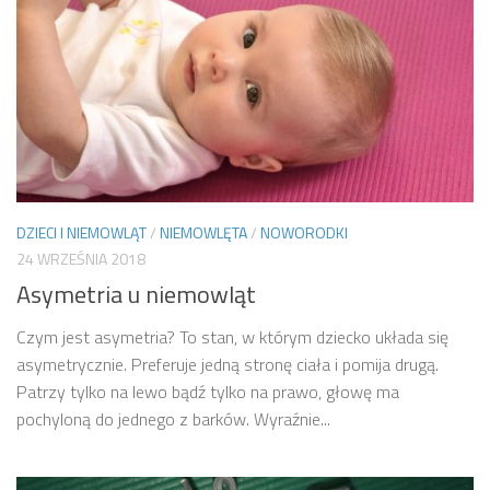
DZIECI I NIEMOWLĄT
/
NIEMOWLĘTA
/
NOWORODKI
24 WRZEŚNIA 2018
Asymetria u niemowląt
Czym jest asymetria? To stan, w którym dziecko układa się
asymetrycznie. Preferuje jedną stronę ciała i pomija drugą.
Patrzy tylko na lewo bądź tylko na prawo, głowę ma
pochyloną do jednego z barków. Wyraźnie...