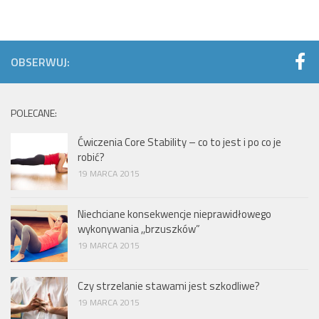
OBSERWUJ:
POLECANE:
Ćwiczenia Core Stability – co to jest i po co je
robić?
19 MARCA 2015
Niechciane konsekwencje nieprawidłowego
wykonywania ,,brzuszków”
19 MARCA 2015
Czy strzelanie stawami jest szkodliwe?
19 MARCA 2015