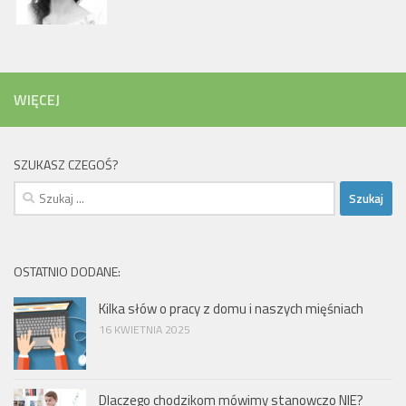
WIĘCEJ
SZUKASZ CZEGOŚ?
Szukaj:
OSTATNIO DODANE:
Kilka słów o pracy z domu i naszych mięśniach
16 KWIETNIA 2025
Dlaczego chodzikom mówimy stanowczo NIE?