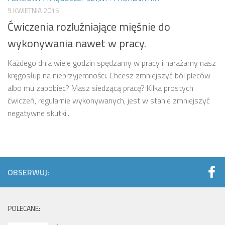
9 KWIETNIA 2015
Ćwiczenia rozluźniające mięśnie do
wykonywania nawet w pracy.
Każdego dnia wiele godzin spędzamy w pracy i narażamy nasz
kręgosłup na nieprzyjemności. Chcesz zmniejszyć ból pleców
albo mu zapobiec? Masz siedzącą pracę? Kilka prostych
ćwiczeń, regularnie wykonywanych, jest w stanie zmniejszyć
negatywne skutki...
OBSERWUJ:
POLECANE: