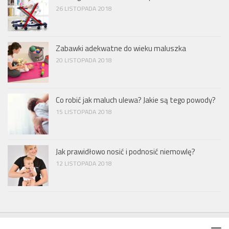
26 LISTOPADA 2018
Zabawki adekwatne do wieku maluszka
20 LISTOPADA 2018
Co robić jak maluch ulewa? Jakie są tego powody?
15 LISTOPADA 2018
Jak prawidłowo nosić i podnosić niemowlę?
12 LISTOPADA 2018