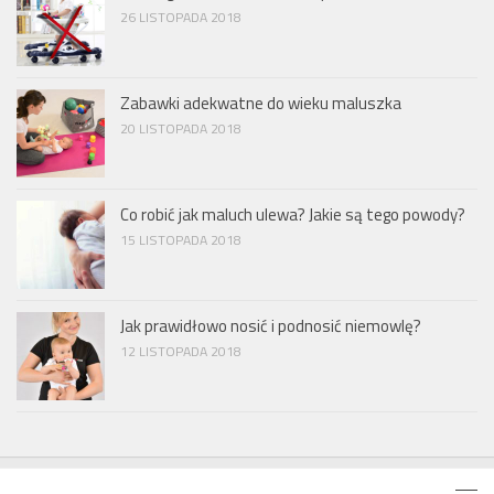
26 LISTOPADA 2018
Zabawki adekwatne do wieku maluszka
20 LISTOPADA 2018
Co robić jak maluch ulewa? Jakie są tego powody?
15 LISTOPADA 2018
Jak prawidłowo nosić i podnosić niemowlę?
12 LISTOPADA 2018