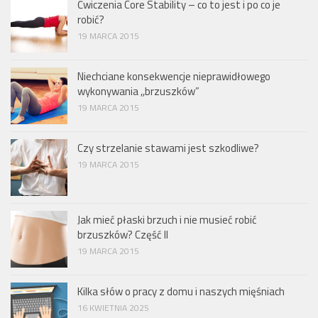
Ćwiczenia Core Stability – co to jest i po co je
robić?
19 MARCA 2015
Niechciane konsekwencje nieprawidłowego
wykonywania ,,brzuszków”
19 MARCA 2015
Czy strzelanie stawami jest szkodliwe?
19 MARCA 2015
Jak mieć płaski brzuch i nie musieć robić
brzuszków? Część II
19 MARCA 2015
Kilka słów o pracy z domu i naszych mięśniach
16 KWIETNIA 2025