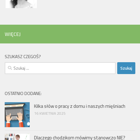
WIĘCEJ
SZUKASZ CZEGOŚ?
Szukaj:
OSTATNIO DODANE:
Kilka słów o pracy z domu i naszych mięśniach
16 KWIETNIA 2025
Dlaczego chodzikom mówimy stanowczo NIE?