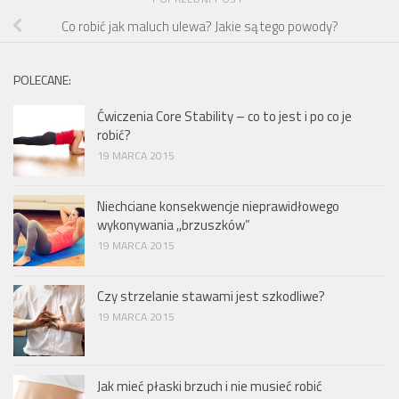
Co robić jak maluch ulewa? Jakie są tego powody?
POLECANE:
Ćwiczenia Core Stability – co to jest i po co je
robić?
19 MARCA 2015
Niechciane konsekwencje nieprawidłowego
wykonywania ,,brzuszków”
19 MARCA 2015
Czy strzelanie stawami jest szkodliwe?
19 MARCA 2015
Jak mieć płaski brzuch i nie musieć robić