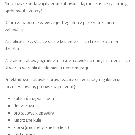
Nie zawsze podawaj dziecku zabawkę, daj mu czas żeby samo ją
spróbowało zdobyć.
Dobra zabawa nie zawsze jest zgodna z przeznaczeniem
zabawki :p
Wielokrotnie czytaj te same książeczki – to trenuje pamięć
dziecka.
W trakcie zabawy ograniczaj ilość zabawek na dany moment – to
stwarza warunki do skupienia i koncentracji.
Przykładowe zabawki sprawdzające się w naszym gabinecie
(przetestowany pomysł na prezent):
kubki różnej wielkości
deszczownica
brokatowe klepsydry
lustrzane kule
klocki (magnetyczne lub lego)
sortownice