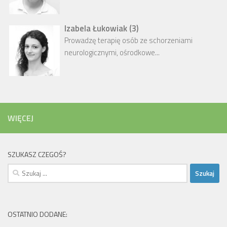
Izabela Łukowiak
(
3
)
Prowadzę terapię osób ze schorzeniami
neurologicznymi, ośrodkowe...
WIĘCEJ
SZUKASZ CZEGOŚ?
Szukaj:
OSTATNIO DODANE: