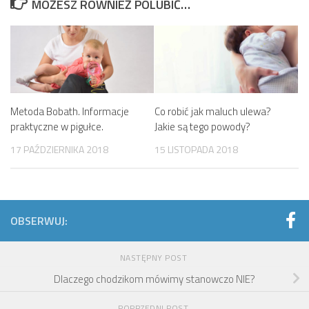
MOŻESZ RÓWNIEŻ POLUBIĆ…
Metoda Bobath. Informacje
Co robić jak maluch ulewa?
praktyczne w pigułce.
Jakie są tego powody?
17 PAŹDZIERNIKA 2018
15 LISTOPADA 2018
OBSERWUJ:
NASTĘPNY POST
Dlaczego chodzikom mówimy stanowczo NIE?
POPRZEDNI POST