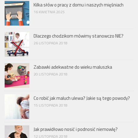
Kilka słów o pracy z domu i naszych mięśniach
16 KWIETNIA 2025
Dlaczego chodzikom mówimy stanowczo NIE?
26 LISTOPADA 2018
Zabawki adekwatne do wieku maluszka
20 LISTOPADA 2018
Co robić jak maluch ulewa? Jakie są tego powody?
15 LISTOPADA 2018
Jak prawidłowo nosić i podnosić niemowlę?
12 LISTOPADA 2018