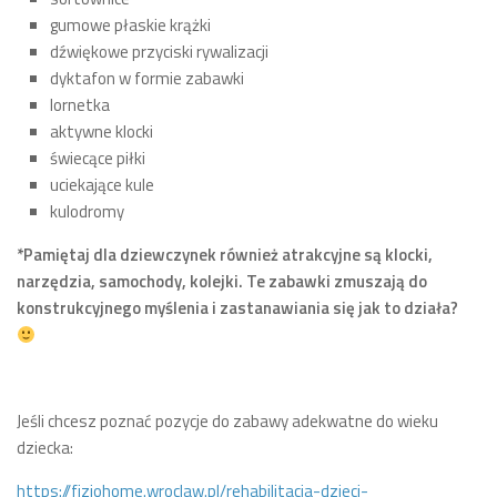
gumowe płaskie krążki
dźwiękowe przyciski rywalizacji
dyktafon w formie zabawki
lornetka
aktywne klocki
świecące piłki
uciekające kule
kulodromy
*Pamiętaj dla dziewczynek również atrakcyjne są klocki,
narzędzia, samochody, kolejki. Te zabawki zmuszają do
konstrukcyjnego myślenia i zastanawiania się jak to działa?
Jeśli chcesz poznać pozycje do zabawy adekwatne do wieku
dziecka:
https://fizjohome.wroclaw.pl/rehabilitacja-dzieci-