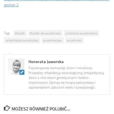
anchor-2
Tagi:
Bobath
Bobath dla wcześniaka
problemy wcześniaków
rehabilitacja wcześniaka
wcześniactwo
wcześniaki
Honorata Jaworska
Fizjoterapeuta niemowląt, dzieci i młodzieży.
Prowadzę rehabilitację neurologiczną, ortopedyczną,
dzieci z chorobami genetycznymi i kostno-
mięśniowymi. Zajmuję się terapią wad postawy i
usprawnianiem zaburzeń wieku rozwojowego.
MOŻESZ RÓWNIEŻ POLUBIĆ…