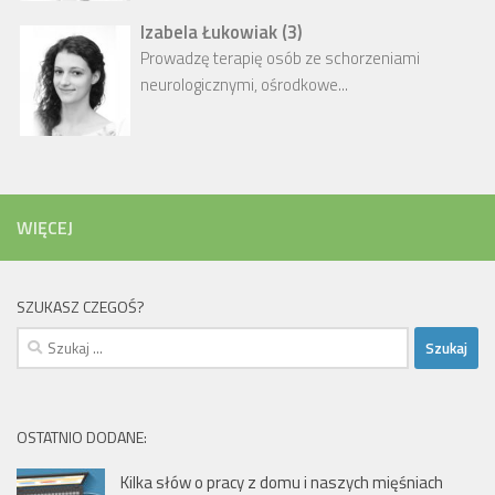
Izabela Łukowiak
(
3
)
Prowadzę terapię osób ze schorzeniami
neurologicznymi, ośrodkowe...
WIĘCEJ
SZUKASZ CZEGOŚ?
Szukaj:
OSTATNIO DODANE:
Kilka słów o pracy z domu i naszych mięśniach