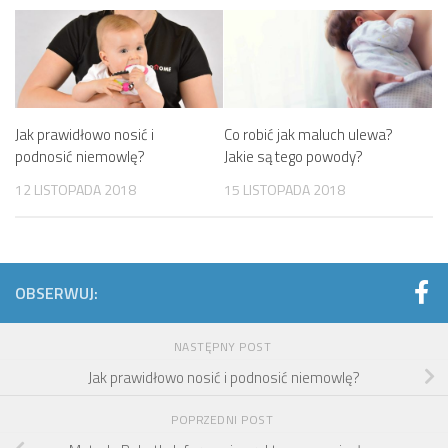
Jak prawidłowo nosić i
Co robić jak maluch ulewa?
podnosić niemowlę?
Jakie są tego powody?
12 LISTOPADA 2018
15 LISTOPADA 2018
OBSERWUJ:
NASTĘPNY POST
Jak prawidłowo nosić i podnosić niemowlę?
POPRZEDNI POST