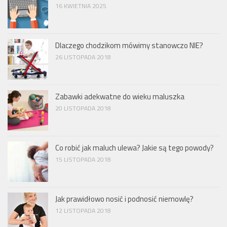
16 KWIETNIA 2025
Dlaczego chodzikom mówimy stanowczo NIE?
26 LISTOPADA 2018
Zabawki adekwatne do wieku maluszka
20 LISTOPADA 2018
Co robić jak maluch ulewa? Jakie są tego powody?
15 LISTOPADA 2018
Jak prawidłowo nosić i podnosić niemowlę?
12 LISTOPADA 2018