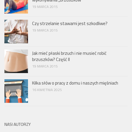
19 MARCA 2015
Czy strzelanie stawami jest szkodliwe?
19 MARCA 2015
Jak mieć płaski brzuch i nie musieć robić
brzuszków? Część II
19 MARCA 2015
Kilka słów o pracy z domu i naszych mięśniach
16 KWIETNIA 2025
NASI AUTORZY