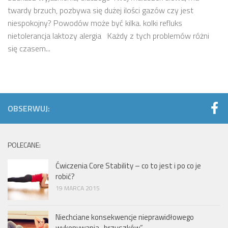
twardy brzuch, pozbywa się dużej ilości gazów czy jest
niespokojny? Powodów może być kilka. kolki refluks
nietolerancja laktozy alergia Każdy z tych problemów różni
się czasem...
OBSERWUJ:
POLECANE:
Ćwiczenia Core Stability – co to jest i po co je
robić?
19 MARCA 2015
Niechciane konsekwencje nieprawidłowego
wykonywania ,,brzuszków”