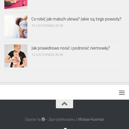
Co robić jak maluch ulewa? Jakie są tego powody?
15 LISTOPADA 2018
Jak prawidłowo nosić i podnosić niemowlę?
12 LISTOPADA 2018
Oparte na
- Zaprojektowany z
Motyw Hueman