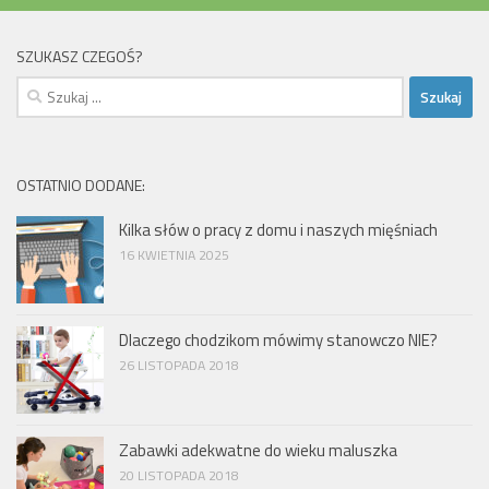
SZUKASZ CZEGOŚ?
Szukaj:
OSTATNIO DODANE:
Kilka słów o pracy z domu i naszych mięśniach
16 KWIETNIA 2025
Dlaczego chodzikom mówimy stanowczo NIE?
26 LISTOPADA 2018
Zabawki adekwatne do wieku maluszka
20 LISTOPADA 2018