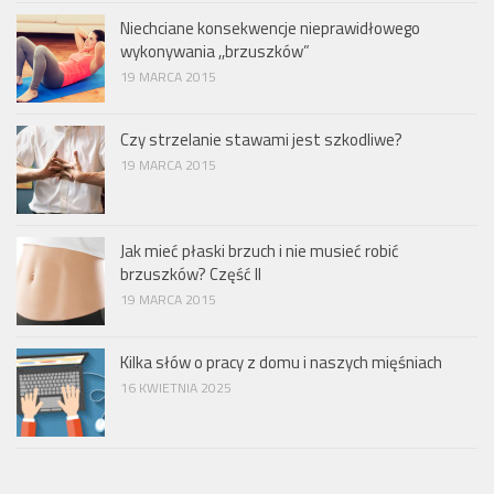
Niechciane konsekwencje nieprawidłowego
wykonywania ,,brzuszków”
19 MARCA 2015
Czy strzelanie stawami jest szkodliwe?
19 MARCA 2015
Jak mieć płaski brzuch i nie musieć robić
brzuszków? Część II
19 MARCA 2015
Kilka słów o pracy z domu i naszych mięśniach
16 KWIETNIA 2025