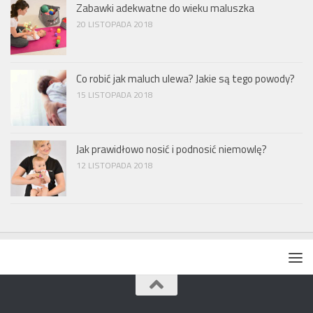
Zabawki adekwatne do wieku maluszka
20 LISTOPADA 2018
Co robić jak maluch ulewa? Jakie są tego powody?
15 LISTOPADA 2018
Jak prawidłowo nosić i podnosić niemowlę?
12 LISTOPADA 2018