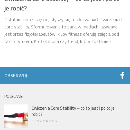
je robić?
Ostatnio coraz częściej słyszy się o tak zwanych ćwiczeniach
core stability. Sformułowanie to pada w mediach, używane
jest przez fizjoterapeutów, kluby fitness oferują zajęcia pod
takim tytułem. Krótka moda czy trend, który zostanie z...
OBSERWUJ:
POLECANE:
Ćwiczenia Core Stability – co to jest i po co je
robić?
19 MARCA 2015