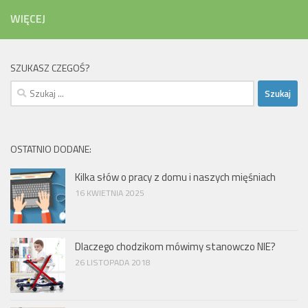
WIĘCEJ
SZUKASZ CZEGOŚ?
Szukaj:
OSTATNIO DODANE:
Kilka słów o pracy z domu i naszych mięśniach
16 KWIETNIA 2025
Dlaczego chodzikom mówimy stanowczo NIE?
26 LISTOPADA 2018