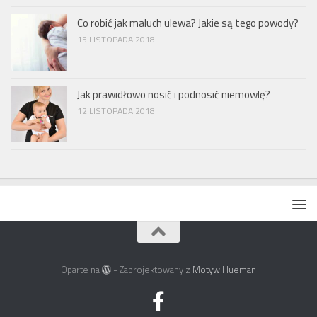
Co robić jak maluch ulewa? Jakie są tego powody?
15 LISTOPADA 2018
Jak prawidłowo nosić i podnosić niemowlę?
12 LISTOPADA 2018
Oparte na
- Zaprojektowany z
Motyw Hueman