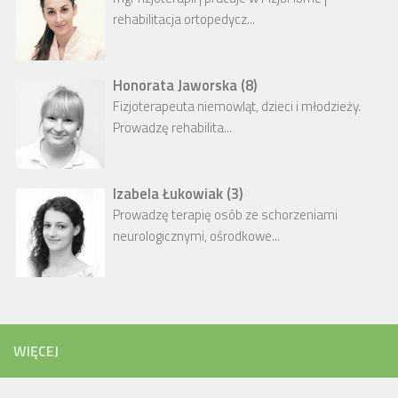
rehabilitacja ortopedycz...
Honorata Jaworska
(
8
)
Fizjoterapeuta niemowląt, dzieci i młodzieży.
Prowadzę rehabilita...
Izabela Łukowiak
(
3
)
Prowadzę terapię osób ze schorzeniami
neurologicznymi, ośrodkowe...
WIĘCEJ