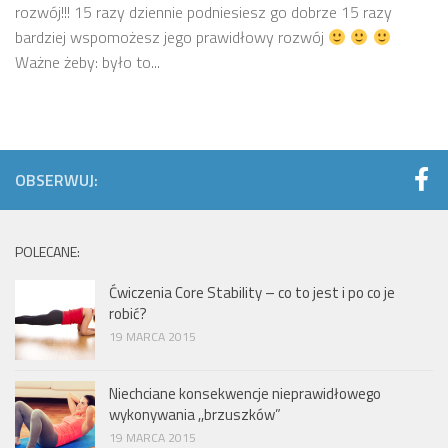
rozwój!!! 15 razy dziennie podniesiesz go dobrze 15 razy
bardziej wspomożesz jego prawidłowy rozwój
Ważne żeby: było to...
OBSERWUJ:
POLECANE:
Ćwiczenia Core Stability – co to jest i po co je
robić?
19 MARCA 2015
Niechciane konsekwencje nieprawidłowego
wykonywania ,,brzuszków”
19 MARCA 2015