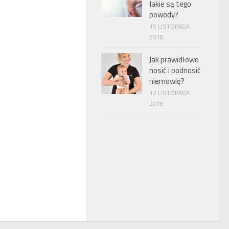
Jakie są tego
powody?
15 LISTOPADA
2018
Jak prawidłowo
nosić i podnosić
niemowlę?
12 LISTOPADA
2018