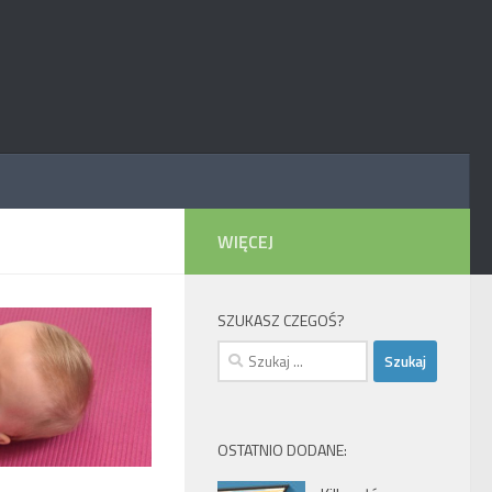
WIĘCEJ
SZUKASZ CZEGOŚ?
Szukaj:
OSTATNIO DODANE: